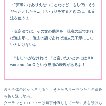
・“実際にはありえないことだけど、もし仮にそう
だったとしたら…”という話をするときには、仮定
法を使うよ！
・仮定法では、その文の動詞を、現在の話であれ
ば過去形に、過去の話であれば過去完了形にしな
いといけないよ
・“もし○○がなければ…”と言いたいときには If it
were not for O という専用の表現があるよ！
映画全体の尺から考えると、そろそろターランたちの冒険
も折り返し地点。
ターランとエロウィーは無事仲直りして一緒に旅を続けら