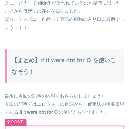
きに、どうして
didn’t
が使われているのか疑問に思った
ことから仮定法の存在を知りました。
ほら、ディズニー作品って英語の勉強の入り口に最適でし
ょう！！！
【まとめ】if it were not for O を使いこ
なそう！
最後に今回の記事の内容をおさらいしましょう♪
今回の記事ではエロウィーの台詞から、仮定法の重要表現
である
If it were not for O
の使い方を学びました。