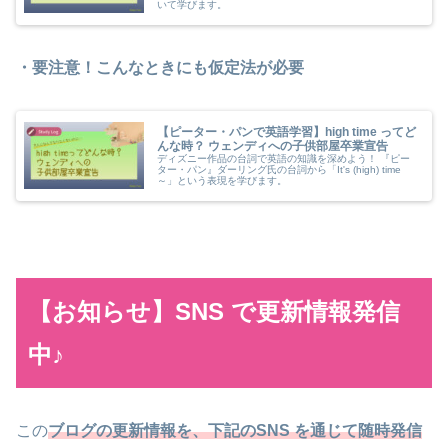
いて学びます。
・要注意！こんなときにも仮定法が必要
【ピーター・パンで英語学習】high time ってど
んな時？ ウェンディへの子供部屋卒業宣告
ディズニー作品の台詞で英語の知識を深めよう！ 『ピー
ター・パン』ダーリング氏の台詞から「It's (high) time
～」という表現を学びます。
【お知らせ】SNS で更新情報発信
中♪
この
ブログの更新情報を、下記のSNS を通じて随時発信