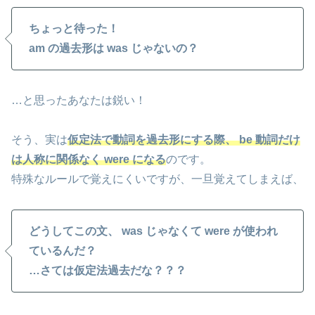
ちょっと待った！
am の過去形は was じゃないの？
…と思ったあなたは鋭い！
そう、実は
仮定法で動詞を過去形にする際、 be 動詞だけ
は人称に関係なく were になる
のです。
特殊なルールで覚えにくいですが、一旦覚えてしまえば、
どうしてこの文、 was じゃなくて were が使われ
ているんだ？
…さては仮定法過去だな？？？