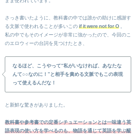
まま使われています。
さっき書いたように、教科書の中では誰かの助けに感謝す
る文脈で使われることが多いこの
if it were not for O
。
私の中でもそのイメージが非常に強かったので、今回のこ
のエロウィーの台詞を見つけたとき、
なるほど、こうやって“私がいなければ、あなたな
んて○○なのに！”と相手を責める文脈でもこの表現
って使えるんだな！
と新鮮な驚きがありました。
教科書や参考書での定番シチュエーションとは一味違う英
語表現の使い方を学べるのも、物語を通じて英語を学ぶ醍