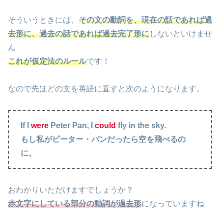
そういうときには、
その文の動詞を、現在の話であれば過
去形に、過去の話であれば過去完了形に
しないといけませ
ん
これが仮定法のルール
です！
なので先ほどの文を英語に直すと次のようになります。
If I
were
Peter Pan, I
could
fly in the sky.
もし私がピーター・パンだったら空を飛べるの
に。
おわかりいただけますでしょうか？
赤文字にしている部分の動詞が過去形
になっていますね