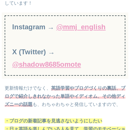
しています！
Instagram →
@mmj_english
X (Twitter) →
@shadow8685omote
更新情報だけでなく、
英語学習やブログづくりの裏話、
ブ
ログで紹介しきれなかった
単語やイディオム
、
その他ディ
ズニーの話題
も、わちゃわちゃと発信していますので、
・ブログの新着記事を見逃さないようにしたい
・日々英語を楽しんでいる人を見て、学習のモチベーショ