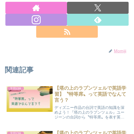
Momiji
関連記事
【塔の上のラプンツェルで英語学
学習記録
習】〝特等席〟って英語でなんて
言う？
ディズニー作品の台詞で英語の知識を深
めよう！『塔の上のラプンツェル』ユー
ジーンの台詞から〝特等席〟を表す英語
表現を学びます。
【塔の上のラプンツェルで英語学
学習記録