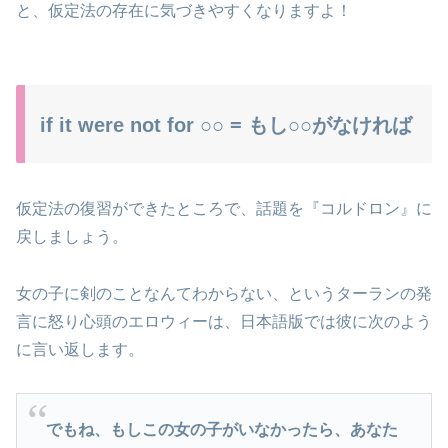
と、仮定法の存在に気づきやすくなりますよ！
if it were not for ○○ = もし○○がなければ
仮定法の復習ができたところで、話題を『コルドロン』に
戻しましょう。
女の子に剣のことなんてわからない、というターランの発
言に怒り心頭のエロウィーは、日本語版では彼に次のよう
に言い返します。
でもね、もしこの女の子がいなかったら、あなた