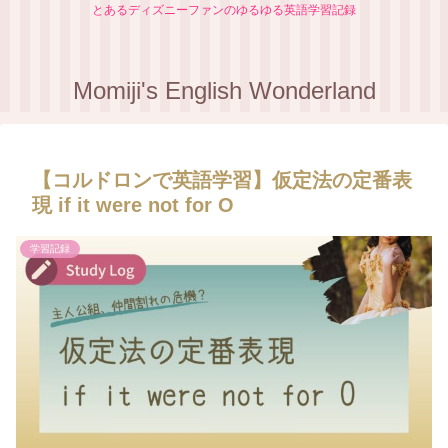
とあるディズニーファンのゆるゆる英語学習記録
Momiji's English Wonderland
【コルドロンで英語学習】仮定法の定番表
現 if it were not for O
学習記録