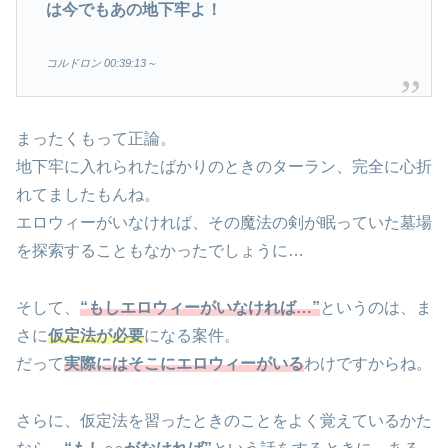
は今でもあの地下牢よ！
コルドロン 00:39:13
～
まったくもって正論。
地下牢に入れられたばかりのときのターラン、完全に心折
れてましたもんね。
エロウィーがいなければ、その魔法の剣が眠っていた墓場
を探索することもなかったでしょうに…
そして、
“もしエロウィーがいなければ…”
というのは、ま
さに
仮定法が必要
になる案件。
だって
実際にはそこにエロウィーがいる
わけですからね。
さらに、仮定法を習ったときのことをよく覚えているかた