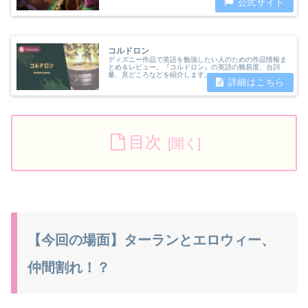
コルドロン
ディズニー作品で英語を勉強したい人のための作品情報ま
とめ＆レビュー。『コルドロン』の英語の難易度、台詞
量、見どころなどを紹介します。
目次
【今回の場面】ターランとエロウィー、
仲間割れ！？