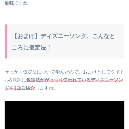
醐味
ですね！
【おまけ】ディズニーソング、こんなと
ころに仮定法！
せっかく仮定法について学んだので、おまけとしてタイト
ル&歌詞に
仮定法ががっつり使われているディズニーソン
グを1曲ご紹介
しますね。