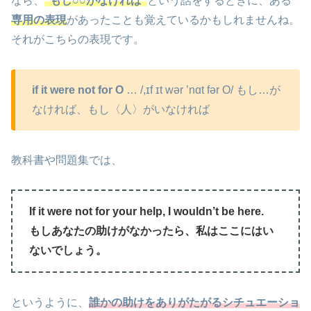
なら、
“もし○○がなければ”
という話をするときに、ある
専用の表現
があったことも覚えているかもしれませんね。
それがこちらの表現です。
if it were not for O
… /,ɪf ɪt wər ’nɑt fər O/ もし…が
なければ、もし〈人〉がいなければ
教科書や問題集では、
If it were not for your help, I wouldn’t be here.
もしあなたの助けがなかったら、私はここにはい
ないでしょう。
というように、
誰かの助けをありがたがるシチュエーショ