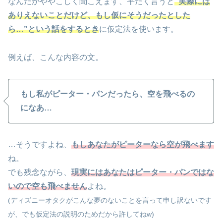
なんだかややこしく聞こえます、平たく言うと
“実際には
ありえないことだけど、もし仮にそうだったとした
ら…”という話をするとき
に仮定法を使います。
例えば、こんな内容の文。
もし私がピーター・パンだったら、空を飛べるの
になあ…
…そうですよね、
もしあなたがピーターなら空が飛べます
ね。
でも残念ながら、
現実にはあなたはピーター・パンではな
いので空も飛べません
よね。
(ディズニーオタクがこんな夢のないことを言って申し訳ないです
が、でも仮定法の説明のためだから許してねw)