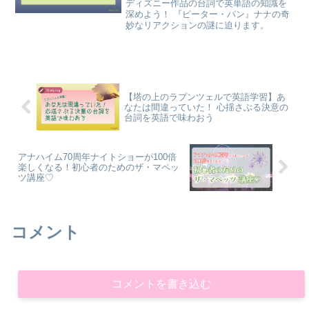
ディズニー作品の台詞で英単語の知識を
深めよう！ 『ピーター・パン』ナナの奇
妙なリアクションの謎に迫ります。
【塔の上のラプンツェルで英語学習】あ
なたは間違っていた！ 心揺さぶる決意の
台詞を英語で味わおう
アナハイム70周年ナイトショーが100倍
楽しくなる！初心者のためのザ・マペッ
ツ講座♡
コメント
コメントを書き込む