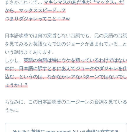
まさかこれって…
マキシマスのあだ名が〝マックス〟だ
から、マックススピード…？
つまりダジャレってこと！？w
日本語吹替では何の変哲もない台詞でも、元の英語の台詞
を見てみると英語ならではのジョークが含まれている…と
いう話はよくあります。
しかし、
英語の台詞は特にウケを狙っているわけではない
のに、日本語に訳すときにあえてジョークやダジャレを仕
込む、というのは、なかなかレアなパターンではないでし
ょうか！？
ちなみに、この日本語吹替のユージーンの台詞を見ている
うちに
そもそも英語に max speed という表現は存在する