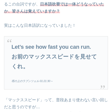
るこの台詞ですが、
日本語吹替では一体どうなっていた
か、皆さんは覚えていますか？
実はこんな日本語訳になっていました！
Let’s see how fast you can run.
お前のマックススピードを見せて
くれ。
塔の上のラプンツェル 01:21:30～
「マックススピード」って、普段あまり使わない言い回し
だと思うのですが…