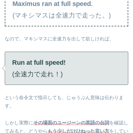
Maximus ran at full speed.
(マキシマスは全速力で走った。)
なので、マキシマスに全速力を出して欲しければ、
Run at full speed!
(全速力で走れ！)
という命令文で指示しても、じゅうぶん意味は伝わりま
す。
しかし実際に
その場面のユージーンの英語の台詞
を確認し
てみると、どうやら
もう少しだけひねった言い方
をしてい