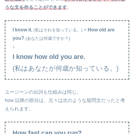
うな文を作ることができます
。
I know it.
+
How old are
(私はそれを知っている。)
you?
(あなたは何歳ですか？)
↓
I know how old you are.
(私はあなたが何歳か知っている。)
ユージーンの台詞も仕組みは同じ。
how 以降の部分は、元々は次のような疑問文だったと考
えられます。
How fast can you run?