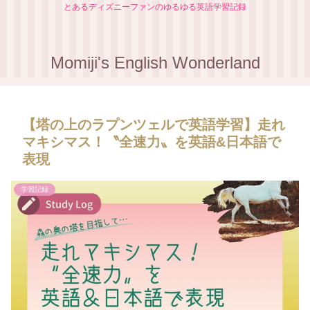
とあるディズニーファンのゆるゆる英語学習記録
Momiji's English Wonderland
【塔の上のラプンツェルで英語学習】走れ
マキシマス！〝全速力〟を英語&日本語で
表現
学習記録