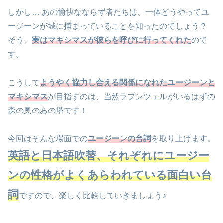
しかし… あの愉快なならず者たちは、一体どうやってユ
ージーンが城に捕まっていることを知ったのでしょう？
そう、
実はマキシマスが彼らを呼びに行ってくれた
ので
す。
こうして
ようやく協力し合える関係になれたユージーンと
マキシマス
が目指すのは、当然ラプンツェルがいるはずの
森の奥のあの塔です！
今回はそんな場面での
ユージーンの台詞
を取り上げます。
英語と日本語吹替、それぞれにユージー
ンの性格がよくあらわれている面白い台
詞
ですので、楽しく比較していきましょう♪