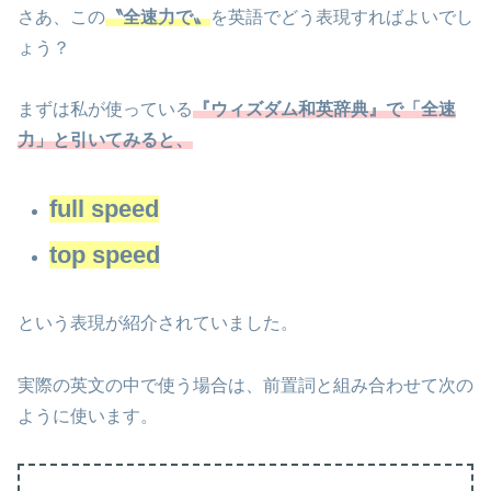
さあ、この
〝全速力で〟
を英語でどう表現すればよいでし
ょう？
まずは私が使っている
『ウィズダム和英辞典』で「全速
力」と引いてみると、
full speed
top speed
という表現が紹介されていました。
実際の英文の中で使う場合は、前置詞と組み合わせて次の
ように使います。