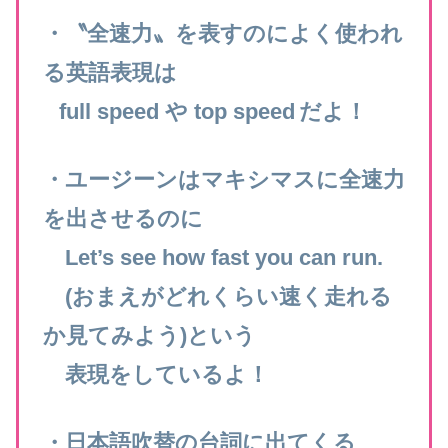
・〝全速力〟を表すのによく使われ
る英語表現は
full speed や top speed
だよ！
・ユージーンはマキシマスに
全速力
を出させるのに
Let’s see how fast you can run.
(おまえがどれくらい速く走れる
か見てみよう)という
表現をしているよ！
・日本語吹替の台詞に出てくる