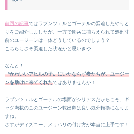
前回の記事
ではラプンツェルとゴーテルの緊迫したやりと
りをご紹介しましたが、一方で衛兵に捕らえられて処刑寸
前のユージーンは一体どうしているのでしょう？
こちらもさぞ緊迫した状況かと思いきや…
なんと！
〝かわいいアヒルの子〟にいたならず者たちが、ユージー
ンを助けに来てくれた
ではありませんか！
ラプンツェルとゴーテルの場面がシリアスだからこそ、ギ
ャグ満載のこのユージーン救出劇は良い気分転換になりま
すね。
さすがディズニー、メリハリの付け方が本当に上手です！