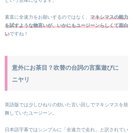
という意味になります。
素直に全速力をお願いするのではなく、
マキシマスの能力
を試すような物言いが、いかにもユージーンらしくて面白
い
ですね！
意外にお茶目？吹替の台詞の言葉遊びに
ニヤリ
英語版では少しひねりの効いた言い回しでマキシマスを鼓
舞していたユージーン。
日本語字幕ではシンプルに「全速力で走れ」と訳されてい