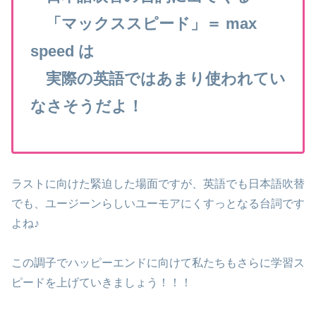
「マックススピード」＝ max
speed は
実際の英語ではあまり使われてい
なさそうだよ！
ラストに向けた緊迫した場面ですが、英語でも日本語吹替
でも、ユージーンらしいユーモアにくすっとなる台詞です
よね♪
この調子でハッピーエンドに向けて私たちもさらに学習ス
ピードを上げていきましょう！！！