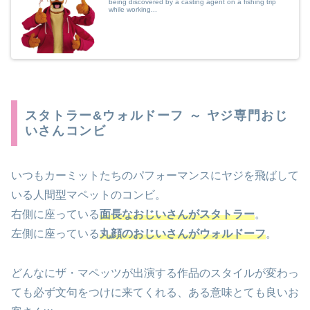
being discovered by a casting agent on a fishing trip
while working...
スタトラー&ウォルドーフ ～ ヤジ専門おじ
いさんコンビ
いつもカーミットたちのパフォーマンスにヤジを飛ばして
いる人間型マペットのコンビ。
右側に座っている
面長なおじいさんがスタトラー
。
左側に座っている
丸顔のおじいさんがウォルドーフ
。
どんなにザ・マペッツが出演する作品のスタイルが変わっ
ても必ず文句をつけに来てくれる、ある意味とても良いお