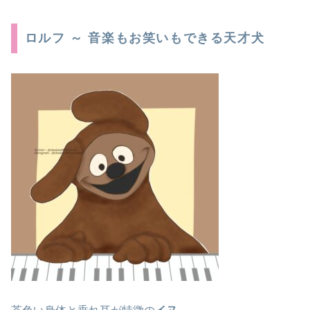
ロルフ ～ 音楽もお笑いもできる天才犬