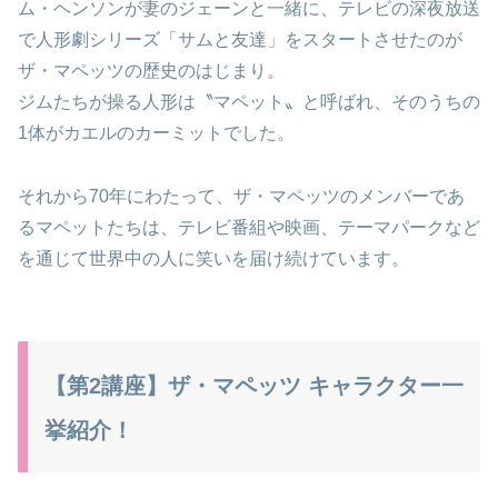
ム・ヘンソンが妻のジェーンと一緒に、テレビの深夜放送
で人形劇シリーズ「サムと友達」をスタートさせたのが
ザ・マペッツの歴史のはじまり。
ジムたちが操る人形は〝マペット〟と呼ばれ、そのうちの
1体がカエルのカーミットでした。
それから70年にわたって、ザ・マペッツのメンバーであ
るマペットたちは、テレビ番組や映画、テーマパークなど
を通じて世界中の人に笑いを届け続けています。
【第2講座】ザ・マペッツ キャラクター一
挙紹介！