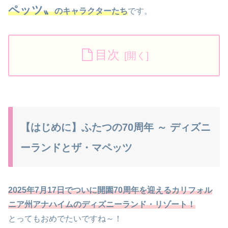
ペッツ〟
のキャラクターたち
です。
目次
【はじめに】ふたつの70周年 ～ ディズニ
ーランドとザ・マペッツ
2025年7月17日でついに開園70周年を迎えるカリフォル
ニア州アナハイムのディズニーランド・リゾート！
とってもおめでたいですね～！