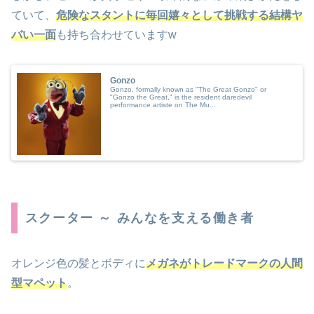
ていて、
危険なスタントに毎回嬉々として挑戦する結構ヤ
バい一面
も持ち合わせていますw
Gonzo
Gonzo, formally known as "The Great Gonzo" or
"Gonzo the Great," is the resident daredevil
performance artiste on The Mu...
スクーター ～ みんなを支える働き者
オレンジ色の髪とボディに
メガネがトレードマークの人間
型マペット
。