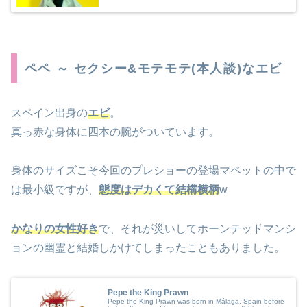
ペペ ～ セクシー&モテモテ(本人談)なエビ
スペイン出身の
エビ
。
真っ赤な身体に四本の腕がついています。
身体のサイズこそ今回のプレショーの登場マペットの中で
は最小級ですが、
態度はデカくて結構横柄
w
かなりの女性好き
で、それが災いしてホーンテッドマンシ
ョンの幽霊と結婚しかけてしまったこともありました。
Pepe the King Prawn
Pepe the King Prawn was born in Málaga, Spain before