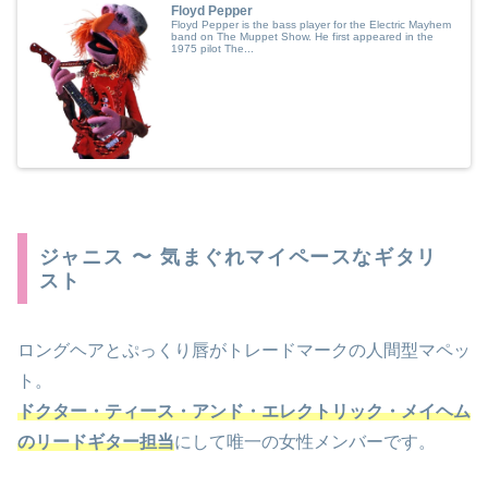
Floyd Pepper
Floyd Pepper is the bass player for the Electric Mayhem
band on The Muppet Show. He first appeared in the
1975 pilot The...
ジャニス 〜 気まぐれマイペースなギタリ
スト
ロングヘアとぷっくり唇がトレードマークの人間型マペッ
ト。
ドクター・ティース・アンド・エレクトリック・メイヘム
のリードギター担当
にして唯一の女性メンバーです。