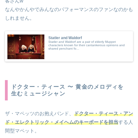
客さんw
なんやかんやでみんなのパフォーマンスのファンなのかも
しれません。
Statler and Waldorf
Statler and Waldorf are a pair of elderly Muppet
characters known for their cantankerous opinions and
shared penchant fo...
ドクター・ティース 〜 黄金のメロディを
生むミュージシャン
ザ・マペッツのお抱えバンド、
ドクター・ティース・アン
ド・エレクトリック・メイヘムのキーボードを担当
する人
間型マペット。