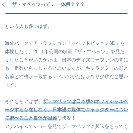
ザ・マペッツって… 一体何？？？
という人も多いはず。
海外パークでアトラクション「マペットビジョン3D」を
体験したり、2011年公開の映画『ザ・マペッツ』を見た
りしたことがあるかたは、日本のディズニーファンの間に
も一定数いらっしゃると思いますが、キャラクターの顔と
名前と性格が一致するレベルのかたはかなり少数だと思い
ます。
それもそのはず、
ザ・マペッツは日本版のオフィシャルペ
ージすら存在しなく、日本語の媒体でキャラクターについ
て調べること自体が困難
な状況！
アナハイムでショーを見てザ・マペッツに興味をもってく