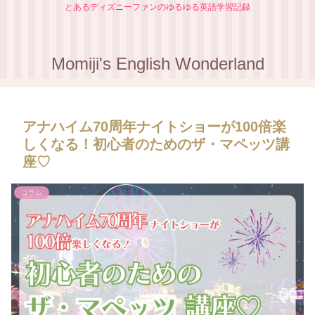
とあるディズニーファンのゆるゆる英語学習記録
Momiji's English Wonderland
アナハイム70周年ナイトショーが100倍楽
しくなる！初心者のためのザ・マペッツ講
座♡
コラム