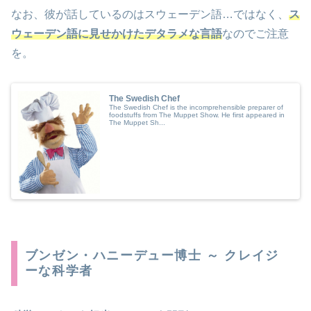
なお、彼が話しているのはスウェーデン語…ではなく、
ス
ウェーデン語に見せかけたデタラメな言語
なのでご注意
を。
The Swedish Chef
The Swedish Chef is the incomprehensible preparer of
foodstuffs from The Muppet Show. He first appeared in
The Muppet Sh...
ブンゼン・ハニーデュー博士 ～ クレイジ
ーな科学者