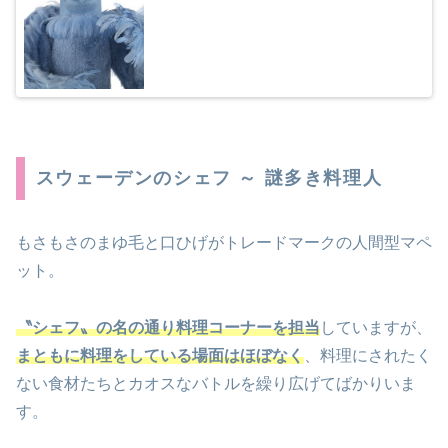
スウェーデンのシェフ ～ 謎多き料理人
もさもさのまゆ毛と口ひげがトレードマークの人間型マペ
ット。
〝シェフ〟の名の通り料理コーナーを担当
していますが、
まともに料理をしている場面はほぼなく
、料理にされたく
ない食材たちとカオスなバトルを繰り広げてばかりいま
す。