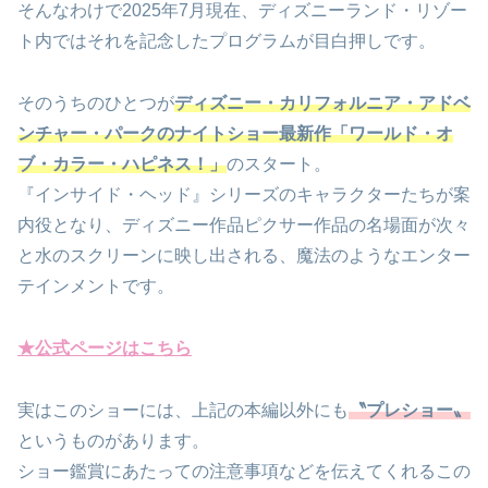
そんなわけで2025年7月現在、ディズニーランド・リゾー
ト内ではそれを記念したプログラムが目白押しです。
そのうちのひとつが
ディズニー・カリフォルニア・アドベ
ンチャー・パークのナイトショー最新作「ワールド・オ
ブ・カラー・ハピネス！」
のスタート。
『インサイド・ヘッド』シリーズのキャラクターたちが案
内役となり、ディズニー作品ピクサー作品の名場面が次々
と水のスクリーンに映し出される、魔法のようなエンター
テインメントです。
★公式ページはこちら
実はこのショーには、上記の本編以外にも
〝プレショー〟
というものがあります。
ショー鑑賞にあたっての注意事項などを伝えてくれるこの