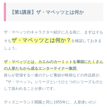
【第1講座】ザ・マペッツとは何か
ザ・マペッツのキャラクター紹介に入る前に、まずはそも
ザ・マペッツとは何か？
そも
を確認しておきま
しょう。
ザ・マペッツとは、カエルのカーミットを筆頭にたくさん
の人形たちから成るエンターテイナー集団
。
彼らが登場する一連のテレビ番組や映画などの作品群が、
〝ザ・マペッツ〟シリーズというひとつのシリーズものと
して扱われることが多いです。
ディズニーランド開園と同じ1955年に、人形使いのジ