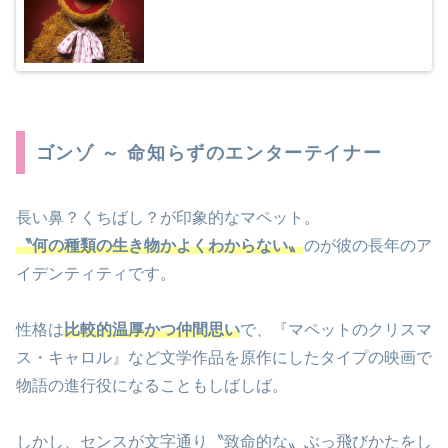
ゴンゾ ～ 命知らずのエンターテイナー
長い鼻？くちばし？が印象的なマペット。
〝何の種類の生き物かよくわからない〟
のが彼の長年のア
イデンティティです。
性格は
比較的温厚かつ仲間思い
で、『マペットのクリスマ
ス・キャロル』など文学作品を原作にしたタイプの映画で
物語の進行役になることもしばしば。
しかし、センスが文字通り〝致命的な〟ぶっ飛びかたをし