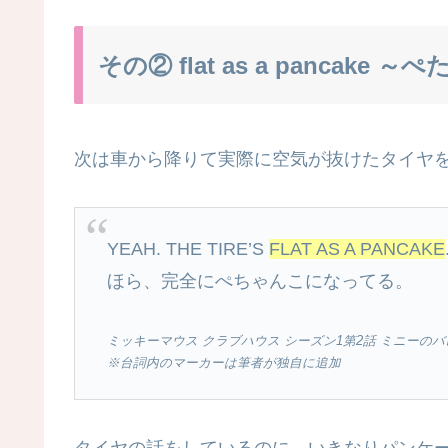
その② flat as a panca
次は車から降りて実際に空気が抜けたタイヤ
YEAH. THE TIRE’S
FLAT AS A PANCAKE
ほら、完全にぺちゃんこになってる。
ミッキーマウス クラブハウス シーズン1第2話 ミニーのバレン
※台詞内のマーカーは筆者が独自に追加