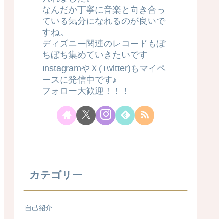
なんだか丁寧に音楽と向き合っ
ている気分になれるのが良いで
すね。
ディズニー関連のレコードもぼ
ちぼち集めていきたいです
InstagramやＸ(Twitter)もマイペ
ースに発信中です♪
フォロー大歓迎！！！
カテゴリー
自己紹介