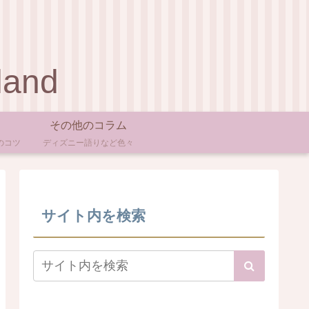
land
その他のコラム
のコツ
ディズニー語りなど色々
サイト内を検索