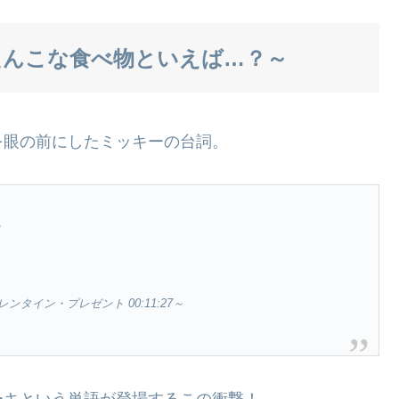
ke ～ぺたんこな食べ物といえば…？～
を眼の前にしたミッキーの台詞。
.
タイン・プレゼント 00:11:27～