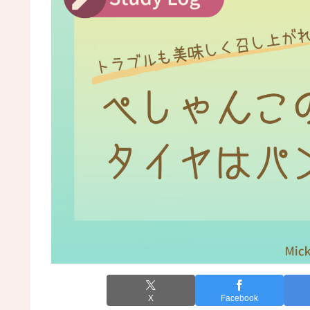
X
Facebook