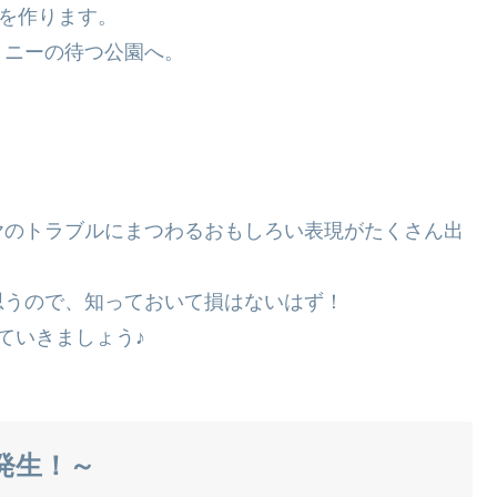
を作ります。
ミニーの待つ公園へ。
ヤのトラブルにまつわるおもしろい表現がたくさん出
思うので、知っておいて損はないはず！
ていきましょう♪
変発生！～