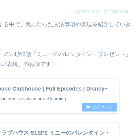
2023.02.05
2026.06.24
使って勉強する中で、気になった文法事項や表現を紹介していき
ーズン1第2話「ミニーのバレンタイン・プレゼント」
ろい表現」のお話です！
use Clubhouse | Full Episodes | Disney+
 interactive adventure of learning.
ラブハウス S1EP2 ミニーのバレンタイン・