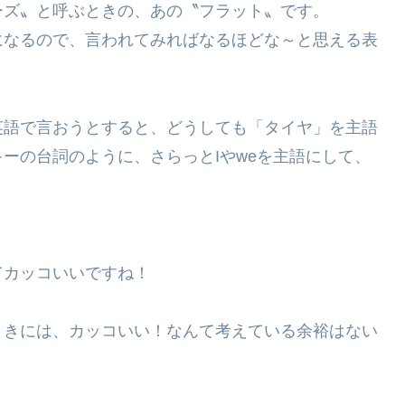
ーズ〟と呼ぶときの、あの〝フラット〟です。
になるので、言われてみればなるほどな～と思える表
英語で言おうとすると、どうしても「タイヤ」を主語
ーの台詞のように、さらっとIやweを主語にして、
てカッコいいですね！
ときには、カッコいい！なんて考えている余裕はない