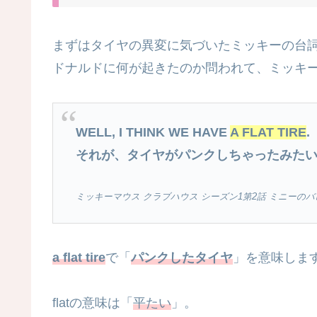
まずはタイヤの異変に気づいたミッキーの台
ドナルドに何が起きたのか問われて、ミッキ
WELL, I THINK WE HAVE
A FLAT TIRE
.
それが、タイヤがパンクしちゃったみた
ミッキーマウス クラブハウス シーズン1第2話 ミニーのバレン
a flat tire
で「
パンクしたタイヤ
」を意味しま
flatの意味は「
平たい
」。