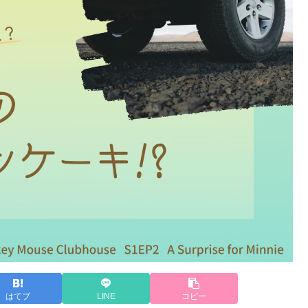
はてブ
LINE
コピー