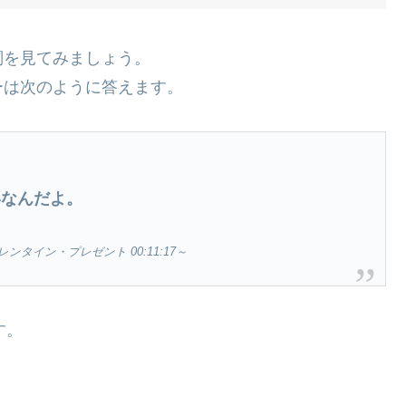
詞を見てみましょう。
ーは次のように答えます。
いなんだよ。
タイン・プレゼント 00:11:17～
す。