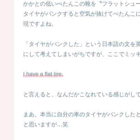
かかとの低いぺたんこの靴を〝フラットシュ
タイヤがパンクすると空気が抜けてぺたんこ
現ですよね。
「タイヤがパンクした」という日本語の文を
にして考えてしまいがちですが、ここでミッキ
I have a flat tire.
と言えると、なんだかこなれている感じがし
まあ、本当に自分の車のタイヤがパンクした
と思いますが…笑