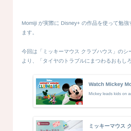
Momiji が実際に Disney+ の作品を
ます。
今回は「ミッキーマウス クラブハウス」のシ
より、「タイヤのトラブルにまつわるおもし
Watch Mickey Mo
Mickey leads kids on an
ミッキーマウス ク