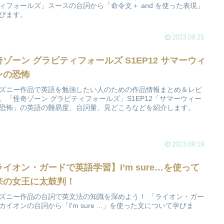
ィフォールズ」スースの台詞から「命令文＋ and を使った表現」
びます。
2023.09.25
奇ゾーン グラビティフォールズ S1EP12 サマーウィ
ンの恐怖
ズニー作品で英語を勉強したい人のための作品情報まとめ＆レビ
。「怪奇ゾーン グラビティフォールズ」S1EP12「サマーウィー
恐怖」の英語の難易度、台詞量、見どころなどを紹介します。
2023.09.19
ライオン・ガードで英語学習】I’m sure…を使って
来の女王に太鼓判！
ズニー作品の台詞で英文法の知識を深めよう！ 「ライオン・ガー
カイオンの台詞から「I'm sure ...」を使った文について学びま