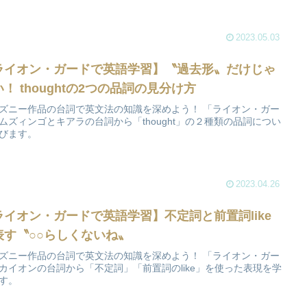
2023.05.03
ライオン・ガードで英語学習】〝過去形〟だけじゃ
！ thoughtの2つの品詞の見分け方
ズニー作品の台詞で英文法の知識を深めよう！ 「ライオン・ガー
ムズィンゴとキアラの台詞から「thought」の２種類の品詞につい
びます。
2023.04.26
ライオン・ガードで英語学習】不定詞と前置詞like
表す〝○○らしくないね〟
ズニー作品の台詞で英文法の知識を深めよう！ 「ライオン・ガー
カイオンの台詞から「不定詞」「前置詞のlike」を使った表現を学
す。