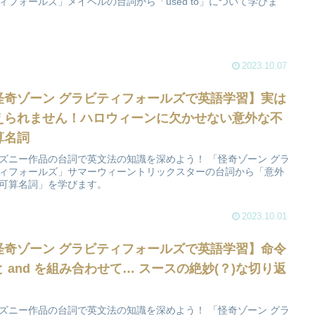
ィフォールズ」メイベルの台詞から「used to」について学びま
2023.10.07
怪奇ゾーン グラビティフォールズで英語学習】実は
えられません！ハロウィーンに欠かせない意外な不
算名詞
ズニー作品の台詞で英文法の知識を深めよう！ 「怪奇ゾーン グラ
ィフォールズ」サマーウィーントリックスターの台詞から「意外
可算名詞」を学びます。
2023.10.01
怪奇ゾーン グラビティフォールズで英語学習】命令
と and を組み合わせて… スースの絶妙(？)な切り返
ズニー作品の台詞で英文法の知識を深めよう！ 「怪奇ゾーン グラ