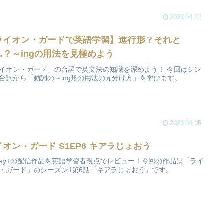
2023.04.12
ライオン・ガードで英語学習】進行形？それと
…？～ingの用法を見極めよう
イオン・ガード」の台詞で英文法の知識を深めよう！ 今回はシン
台詞から「動詞の～ing形の用法の見分け方」を学びます。
2023.04.05
イオン・ガード S1EP6 キアラじょおう
sney+の配信作品を英語学習者視点でレビュー！今回の作品は「ライ
・ガード」のシーズン1第6話「キアラじょおう」です。