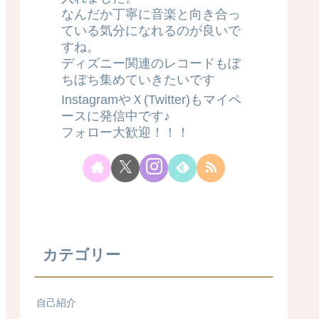
なんだか丁寧に音楽と向き合っ
ている気分になれるのが良いで
すね。
ディズニー関連のレコードもぼ
ちぼち集めていきたいです
InstagramやＸ(Twitter)もマイペ
ースに発信中です♪
フォロー大歓迎！！！
カテゴリー
自己紹介