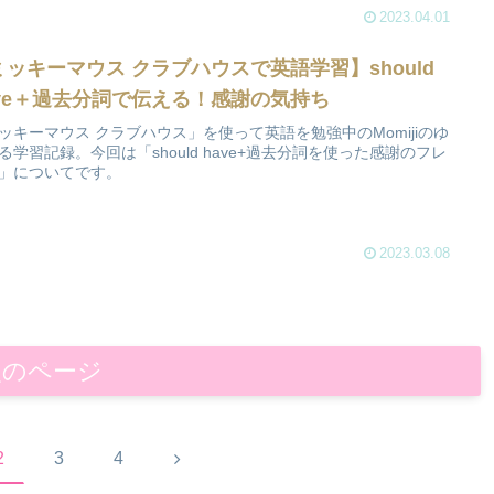
2023.04.01
ミッキーマウス クラブハウスで英語学習】should
ave＋過去分詞で伝える！感謝の気持ち
ッキーマウス クラブハウス」を使って英語を勉強中のMomijiのゆ
る学習記録。今回は「should have+過去分詞を使った感謝のフレ
」についてです。
2023.03.08
次のページ
次
2
3
4