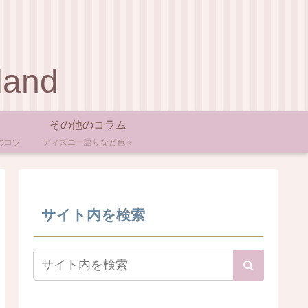
land
その他のコラム
のコツ
ディズニー語りなど色々
サイト内を検索