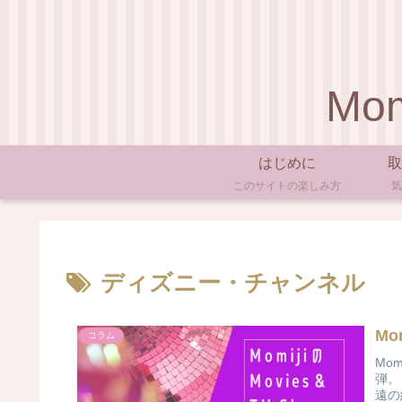
Mom
はじめに
取
このサイトの楽しみ方
気
ディズニー・チャンネル
Mom
コラム
Mo
弾。
遠の