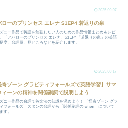
2025.09.07
バローのプリンセス エレナ S1EP4 若返りの泉
ズニー作品で英語を勉強したい人のための作品情報まとめ＆レビ
。「アバローのプリンセス エレナ」S1EP4「若返りの泉」の英語
易度、台詞量、見どころなどを紹介します。
2025.08.17
怪奇ゾーン グラビティフォールズで英語学習】サマ
ウィーンの精神を関係副詞で説明しよう
ズニー作品の台詞で英文法の知識を深めよう！ 「怪奇ゾーン グラ
ィフォールズ」スタンの台詞から「関係副詞の when」について
ます。