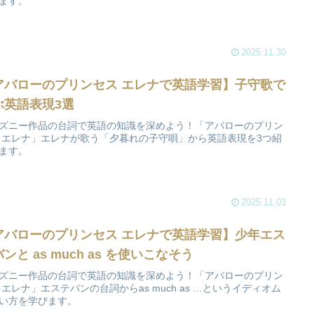
ます。
2025.11.30
アバローのプリンセス エレナで英語学習】子守歌で
ぶ英語表現3選
ズニー作品の台詞で英語の知識を深めよう！「アバローのプリン
 エレナ」エレナが歌う「夕暮れの子守唄」から英語表現を3つ紹
ます。
2025.11.03
アバローのプリンセス エレナで英語学習】少年エス
ンと as much as を使いこなそう
ズニー作品の台詞で英語の知識を深めよう！「アバローのプリン
 エレナ」エステバンの台詞からas much as …というイディオム
い方を学びます。