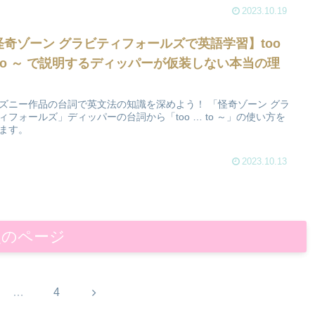
2023.10.19
怪奇ゾーン グラビティフォールズで英語学習】too
 to ～ で説明するディッパーが仮装しない本当の理
ズニー作品の台詞で英文法の知識を深めよう！ 「怪奇ゾーン グラ
ィフォールズ」ディッパーの台詞から「too … to ～」の使い方を
ます。
2023.10.13
次のページ
次
…
4