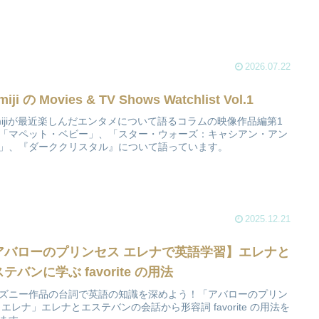
2026.07.22
iji の Movies & TV Shows Watchlist Vol.1
mijiが最近楽しんだエンタメについて語るコラムの映像作品編第1
「マペット・ベビー」、「スター・ウォーズ：キャシアン・アン
」、『ダーククリスタル』について語っています。
2025.12.21
アバローのプリンセス エレナで英語学習】エレナと
テバンに学ぶ favorite の用法
ズニー作品の台詞で英語の知識を深めよう！「アバローのプリン
 エレナ」エレナとエステバンの会話から形容詞 favorite の用法を