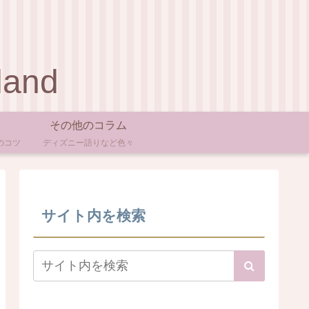
land
その他のコラム
のコツ
ディズニー語りなど色々
サイト内を検索