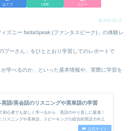
はてブ
LINE
コピー
2025.02.12
ー fantaSpeak (ファンタスピーク)」の体験レ
まのプーさん」をひととおり学習してのレポートで
とが学べるのか、といった基本情報や、実際に学習を
-英語/英会話のリスニングや英単語の学習
て初心者でも楽しく学べるから、英語のやり直しに最適！
たリスニングや英単語、スピーキングの総合的英語力向上