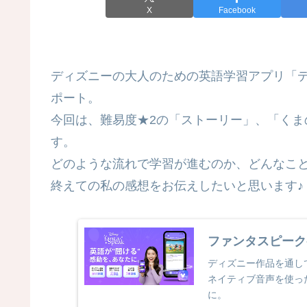
X
Facebook
ディズニーの大人のための英語学習アプリ「ディズニ
ポート。
今回は、難易度★2の「ストーリー」、「く
す。
どのような流れで学習が進むのか、どんなこ
終えての私の感想をお伝えしたいと思います♪
ファンタスピーク
ディズニー作品を通し
ネイティブ音声を使っ
に。