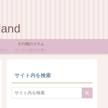
land
その他のコラム
のコツ
ディズニー語りなど色々
サイト内を検索