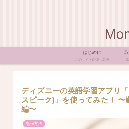
Mom
はじめに
取
このサイトの楽しみ方
気
ディズニーの英語学習アプリ「ディズ
スピーク)」を使ってみた！ 〜
編〜
勉強方法