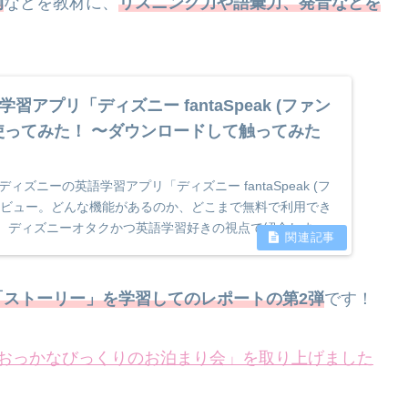
例
などを教材に、
リスニング力や語彙力、発音などを
習アプリ「ディズニー fantaSpeak (ファン
使ってみた！ 〜ダウンロードして触ってみた
のディズニーの英語学習アプリ「ディズニー fantaSpeak (フ
レビュー。どんな機能があるのか、どこまで無料で利用でき
、ディズニーオタクかつ英語学習好きの視点で紹介しま
「ストーリー」を学習してのレポートの第2弾
です！
「おっかなびっくりのお泊まり会」を取り上げました