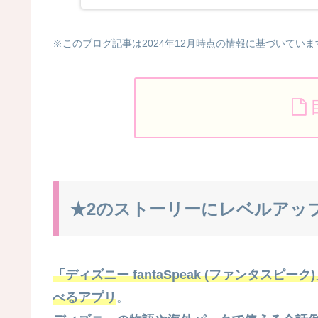
※このブログ記事は2024年12月時点の情報に基づいていま
★2のストーリーにレベルアッ
「ディズニー fantaSpeak (ファンタスピーク
べるアプリ
。