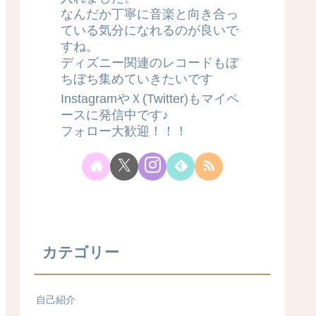
なんだか丁寧に音楽と向き合っ
ている気分になれるのが良いで
すね。
ディズニー関連のレコードもぼ
ちぼち集めていきたいです
InstagramやＸ(Twitter)もマイペ
ースに発信中です♪
フォロー大歓迎！！！
カテゴリー
自己紹介