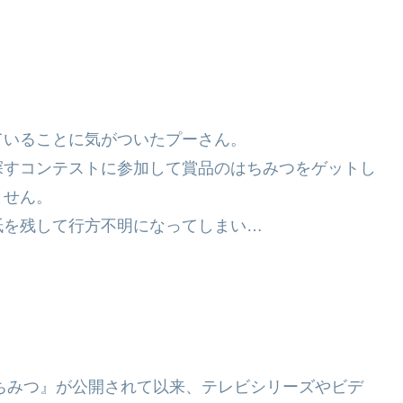
ていることに気がついたプーさん。
探すコンテストに参加して賞品のはちみつをゲットし
ません。
紙を残して行方不明になってしまい…
はちみつ』が公開されて以来、テレビシリーズやビデ