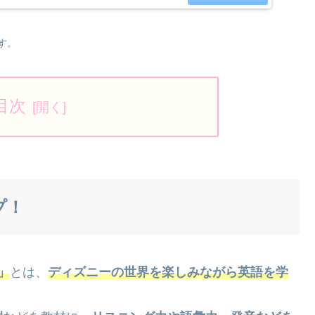
す。
目次
プ！
)」
とは、
ディズニーの世界を楽しみながら英語を学