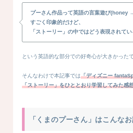
プーさん作品って英語の言葉遊び(honey →
すごく印象的だけど、
「ストーリー」の中ではどう表現されてい
という英語的な部分での好奇心が大きかった
そんなわけで本記事では
「ディズニー fant
「ストーリー」をひととおり学習してみた感
「くまのプーさん」はこんなお