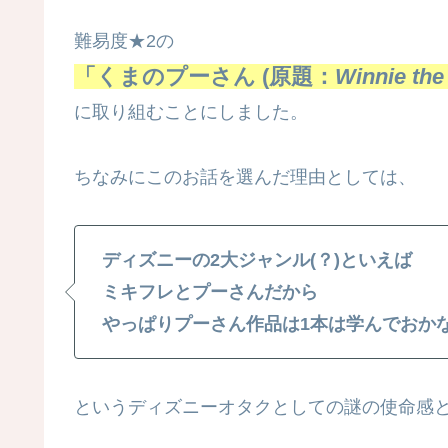
難易度★2の
「くまのプーさん (原題：
Winnie the
に取り組むことにしました。
ちなみにこのお話を選んだ理由としては、
ディズニーの2大ジャンル(？)といえば
ミキフレとプーさんだから
やっぱりプーさん作品は1本は学んでおか
というディズニーオタクとしての謎の使命感