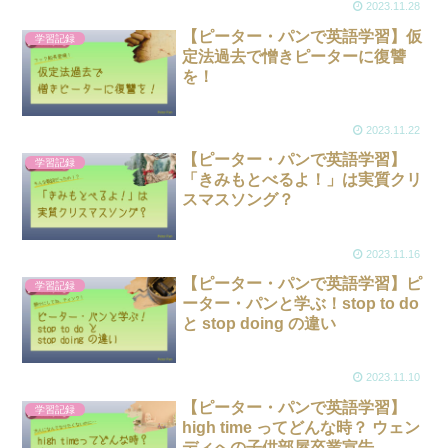
2023.11.28
【ピーター・パンで英語学習】仮
学習記録
定法過去で憎きピーターに復讐
を！
2023.11.22
【ピーター・パンで英語学習】
学習記録
「きみもとべるよ！」は実質クリ
スマスソング？
2023.11.16
【ピーター・パンで英語学習】ピ
学習記録
ーター・パンと学ぶ！stop to do
と stop doing の違い
2023.11.10
【ピーター・パンで英語学習】
学習記録
high time ってどんな時？ ウェン
ディへの子供部屋卒業宣告