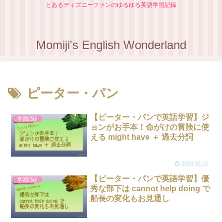
とあるディズニーファンのゆるゆる英語学習記録
Momiji's English Wonderland
ピーター・パン
【ピーター・パンで英語学習】ジ
学習記録
ョンがお手本！命がけの冒険に使
える might have ＋ 過去分詞
2023.12.10
【ピーター・パンで英語学習】優
学習記録
秀な部下は cannot help doing で
船長の変化もお見通し