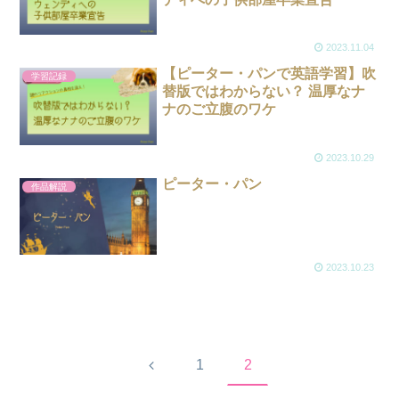
2023.11.04
【ピーター・パンで英語学習】吹
学習記録
替版ではわからない？ 温厚なナ
ナのご立腹のワケ
2023.10.29
ピーター・パン
作品解説
2023.10.23
前
1
2