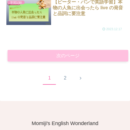
【ピーター・パンで英語学習】本
学習記録
物の人魚に出会ったら live の発音
と品詞に要注意
2023.12.17
次のページ
次
1
2
へ
Momiji's English Wonderland