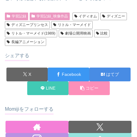
学習記録
学習記録_映像作品
イディオム
ディズニー
ディズニープリンセス
リトル・マーメイド
リトル・マーメイド(1989)
劇場公開用映画
比較
長編アニメーション
シェアする
X
Facebook
はてブ
LINE
コピー
Momijiをフォローする