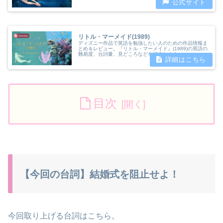
リトル・マーメイド(1989)
ディズニー作品で英語を勉強したい人のための作品情報ま
とめ＆レビュー。『リトル・マーメイド』(1989)の英語の
難易度、台詞量、見どころなどを紹介します。
目次
【今回の台詞】結婚式を阻止せよ！
今回取り上げる台詞はこちら。