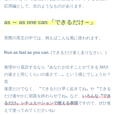
応用編として、次のようなものがあります。
as
～ as one can 「できるだけ～」
実際の英文の中では、例えばこんな風に使われます。
Run as fast as you can.
(できるだけ速く走りなさい。)
無理やり直訳するなら〝あなたが出すことができる MAX
の速さと同じくらいの速さで…〟という感じでしょうか？
笑
速度だけでなく、〝できるだけ早く起きてね〟や〝できる
だけ速やかに宿題を終わらせてね〟など、
いろんな〝でき
るだけ〟シチュエーションで使える表現
ですので、ぜひ覚
えて使ってみてくださいね♪