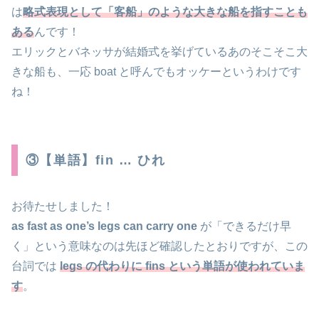
は
略式表現として「客船」のような大きな船を指すことも
ある
んです！
エリックとバネッサが結婚式を挙げているあのそこそこ大
きな船も、一応 boat と呼んでもオッケーというわけです
ね！
③【単語】fin … ひれ
お待たせしました！
as fast as one’s legs can carry one
が「できるだけ早
く」という意味なのは先ほど確認したとおりですが、この
台詞では
legs の代わりに fins という単語が使われていま
す
。