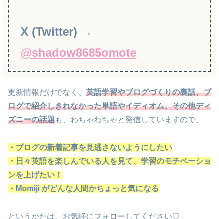
X (Twitter) →
@shadow8685omote
更新情報だけでなく、
英語学習やブログづくりの裏話、
ブ
ログで紹介しきれなかった
単語やイディオム
、
その他ディ
ズニーの話題
も、わちゃわちゃと発信していますので、
・ブログの新着記事を見逃さないようにしたい
・日々英語を楽しんでいる人を見て、学習のモチベーショ
ンを上げたい！
・Momiji がどんな人間かちょっと気になる
というかたは、お気軽にフォローしてください♡