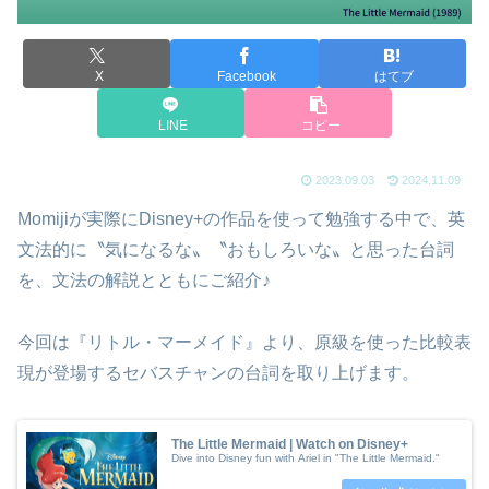
X
Facebook
はてブ
LINE
コピー
2023.09.03
2024.11.09
Momijiが実際にDisney+の作品を使って勉強する中で、英
文法的に〝気になるな〟〝おもしろいな〟と思った台詞
を、文法の解説とともにご紹介♪
今回は『リトル・マーメイド』より、原級を使った比較表
現が登場するセバスチャンの台詞を取り上げます。
The Little Mermaid | Watch on Disney+
Dive into Disney fun with Ariel in "The Little Mermaid."