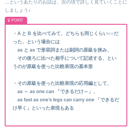
…というあたりのお話は、次の項で詳しく見ていくことに
しましょう♪
・
A と B を比べてみて、どちらも同じくらい○○だ
った、という場合には
as と as で形容詞または副詞の原級を挟み、
その後ろに比べた相手について記述する、とい
うのが原級を使った比較表現の基本形
・その原級を使った比較表現の応用編として、
as
～ as one can 「できるだけ～」
、
as fast as one’s legs can carry one 「できるだ
け早く」といった表現もある