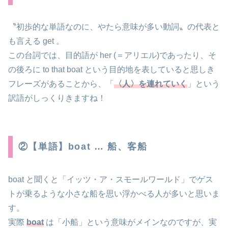
〝初歩的な単語なのに、やたら意味が多い動詞〟の代表と
も言える get 。
この台詞では、目的語が her (＝アリエル)であったり、そ
の後ろに to that boat という目的地を表していると思しき
フレーズがあることから、「
〈人〉を連れていく
」という
訳語がしっくりきますね！
②【単語】boat … 船、客船
boat と聞くと「イッツ・ア・スモールワールド」でゲス
トが乗るような小さな船を思い浮かべる人が多いと思いま
す。
実際
boat
は「小船」という意味がメインなのですが、実