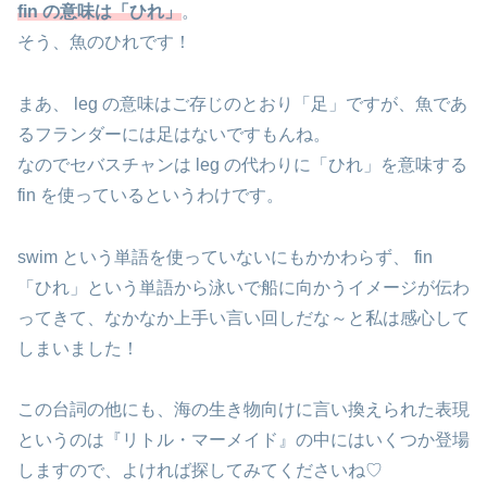
fin の意味は「ひれ」
。
そう、魚のひれです！
まあ、 leg の意味はご存じのとおり「足」ですが、魚であ
るフランダーには足はないですもんね。
なのでセバスチャンは leg の代わりに「ひれ」を意味する
fin を使っているというわけです。
swim という単語を使っていないにもかかわらず、 fin
「ひれ」という単語から泳いで船に向かうイメージが伝わ
ってきて、なかなか上手い言い回しだな～と私は感心して
しまいました！
この台詞の他にも、海の生き物向けに言い換えられた表現
というのは『リトル・マーメイド』の中にはいくつか登場
しますので、よければ探してみてくださいね♡