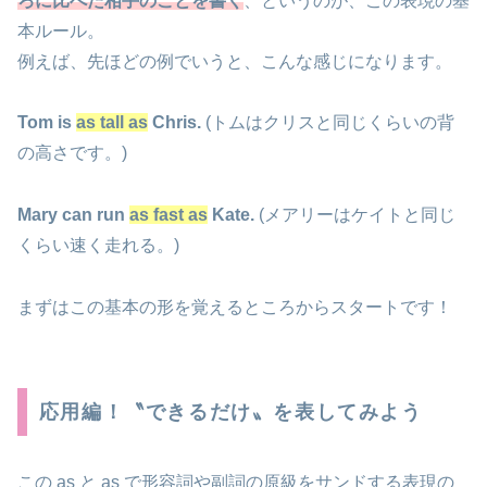
ろに比べた相手のことを書く
、というのが、この表現の基
本ルール。
例えば、先ほどの例でいうと、こんな感じになります。
Tom is
as tall as
Chris.
(トムはクリスと同じくらいの背
の高さです。)
Mary can run
as fast as
Kate.
(メアリーはケイトと同じ
くらい速く走れる。)
まずはこの基本の形を覚えるところからスタートです！
応用編！〝できるだけ〟を表してみよう
この as と as で形容詞や副詞の原級をサンドする表現の