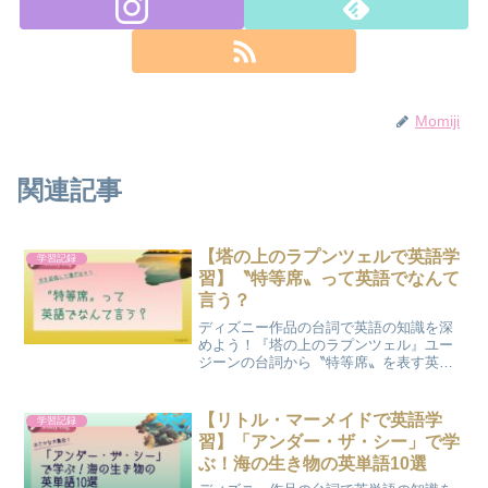
Momiji
関連記事
【塔の上のラプンツェルで英語学
学習記録
習】〝特等席〟って英語でなんて
言う？
ディズニー作品の台詞で英語の知識を深
めよう！『塔の上のラプンツェル』ユー
ジーンの台詞から〝特等席〟を表す英語
表現を学びます。
【リトル・マーメイドで英語学
学習記録
習】「アンダー・ザ・シー」で学
ぶ！海の生き物の英単語10選