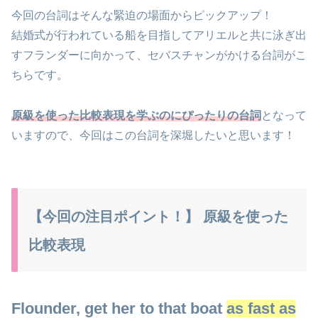
今回の台詞はそんな緊迫の場面からピックアップ！
結婚式が行われている船を目指してアリエルと共に泳ぎ出
すフランダーに向かって、セバスチャンがかける台詞がこ
ちらです。
原級を使った比較表現を学ぶのにぴったりの台詞
となって
いますので、今回はこの台詞を深堀したいと思います！
【今回の注目ポイント！】 原級を使った
比較表現
Flounder, get her to that boat
as
fast
as