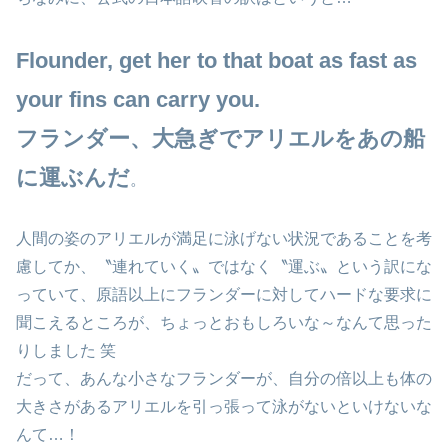
Flounder, get her to that boat as fast as
your fins can carry you.
フランダー、大急ぎでアリエルをあの船
に運ぶんだ
。
人間の姿のアリエルが満足に泳げない状況であることを考
慮してか、〝連れていく〟ではなく〝運ぶ〟という訳にな
っていて、原語以上にフランダーに対してハードな要求に
聞こえるところが、ちょっとおもしろいな～なんて思った
りしました 笑
だって、あんな小さなフランダーが、自分の倍以上も体の
大きさがあるアリエルを引っ張って泳がないといけないな
んて…！