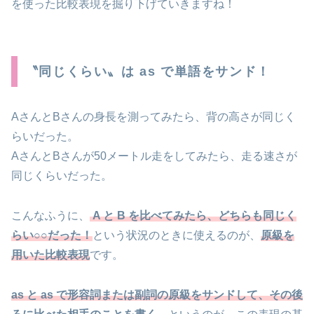
を使った比較表現を掘り下げていきますね！
〝同じくらい〟は as で単語をサンド！
AさんとBさんの身長を測ってみたら、背の高さが同じく
らいだった。
AさんとBさんが50メートル走をしてみたら、走る速さが
同じくらいだった。
こんなふうに、
A と B を比べてみたら、どちらも同じく
らい○○だった！
という状況のときに使えるのが、
原級を
用いた比較表現
です。
as と as で形容詞または副詞の原級をサンドして、その後