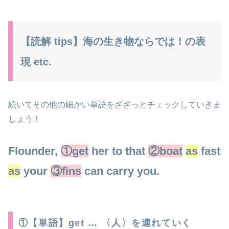
【読解 tips】海の生き物ならでは！の表
現 etc.
続いてその他の細かい単語をざざっとチェックしていきま
しょう！
Flounder,
①get
her
to
that
②boat
as
fast
as
your
③fins
can carry you.
①【単語】get … 〈人〉を連れていく