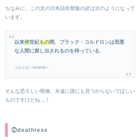
ちなみに、この文の日本語吹替版の訳は次のようになって
います。
以来
何
世紀
もの
間、ブラック・コルドロンは邪悪
な人間に探し出されるのを待っている
。
コルドロン 00:00:50～
そんな恐ろしい呪物、永遠に誰にも見つからないでほしい
ものですけどね…！
②deathless