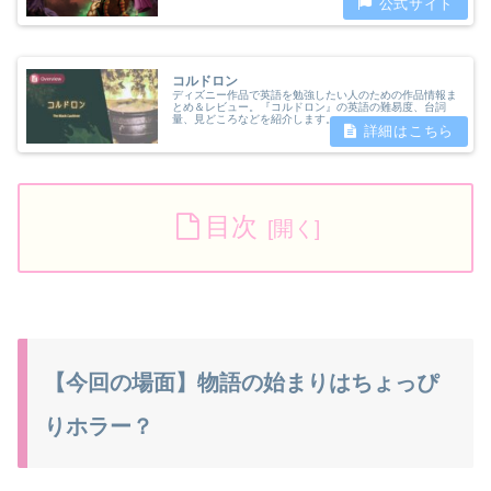
コルドロン
ディズニー作品で英語を勉強したい人のための作品情報ま
とめ＆レビュー。『コルドロン』の英語の難易度、台詞
量、見どころなどを紹介します。
目次
【今回の場面】物語の始まりはちょっぴ
りホラー？