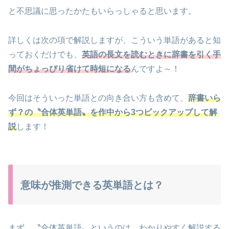
と不思議に思ったかたもいらっしゃると思います。
詳しくは次の項で解説しますが、こういう単語があると知
っておくだけでも、
英語の長文を読むときに辞書を引く手
間がちょっぴり省けて時短になる
んですよ～！
今回はそういった単語との向き合い方も含めて、
辞書いら
ず？の〝合体英単語〟を作中から3つピックアップして解
説
します！
意味が推測できる英単語とは？
まず、〝合体英単語〟というのは、わかりやすく解説する