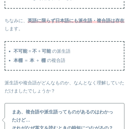
ちなみに、
英語に限らず日本語にも派生語・複合語は存在
します。
不可能
=
不
+
可能
の派生語
本棚
＝
本
＋
棚
の複合語
派生語や複合語がどんなものか、なんとなく理解していた
だけましたでしょうか？
まあ、複合語や派生語ってものがあるのはわかっ
たけど…
それがなぜ英文を読むときの時短につながるの？