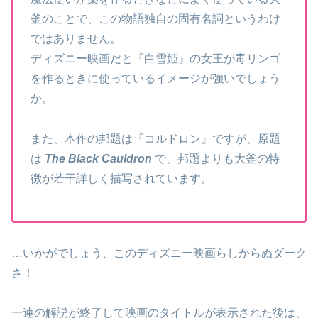
釜のことで、この物語独自の固有名詞というわけ
ではありません。
ディズニー映画だと『白雪姫』の女王が毒リンゴ
を作るときに使っているイメージが強いでしょう
か。
また、本作の邦題は『コルドロン』ですが、原題
は
The Black Cauldron
で、邦題よりも大釜の特
徴が若干詳しく描写されています。
…いかがでしょう、このディズニー映画らしからぬダーク
さ！
一連の解説が終了して映画のタイトルが表示された後は、