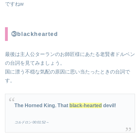
ですねw
③blackhearted
最後は主人公ターランのお師匠様にあたる老賢者ドルベン
の台詞を見てみましょう。
国に漂う不穏な気配の原因に思い当たったときの台詞で
す。
The Horned King. That
black-hearted
devil!
コルドロン 00:01:52～