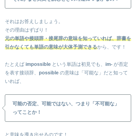
それはお答えしましょう。
その理由はずばり！
元の単語や接頭辞・接尾辞の意味を知っていれば、辞書を
引かなくても単語の意味が大体予測できる
から、です！
たとえば
impossible
という単語は初見でも、
im-
が否定
を表す接頭辞、
possible
の意味は「可能な」だと知って
いれば、
可能の否定、可能ではない、つまり「不可能な」
ってことか！
と意味を導き出せるのです！