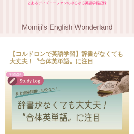
とあるディズニーファンのゆるゆる英語学習記録
Momiji's English Wonderland
【コルドロンで英語学習】辞書がなくても
大丈夫！〝合体英単語〟に注目
学習記録