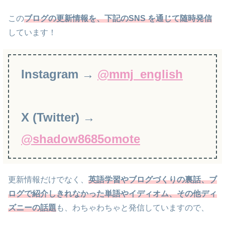
この
ブログの更新情報を、下記のSNS を通じて随時発信
しています！
Instagram →
@mmj_english
X (Twitter) →
@shadow8685omote
更新情報だけでなく、
英語学習やブログづくりの裏話、
ブ
ログで紹介しきれなかった
単語やイディオム
、
その他ディ
ズニーの話題
も、わちゃわちゃと発信していますので、