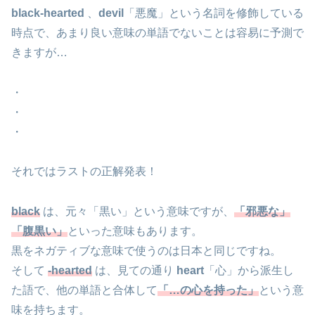
black-hearted
、
devil
「悪魔」という名詞を修飾している
時点で、あまり良い意味の単語でないことは容易に予測で
きますが…
・
・
・
それではラストの正解発表！
black
は、元々「黒い」という意味ですが、
「邪悪な」
「腹黒い」
といった意味もあります。
黒をネガティブな意味で使うのは日本と同じですね。
そして
-hearted
は、見ての通り
heart
「心」から派生し
た語で、他の単語と合体して
「…の心を持った」
という意
味を持ちます。