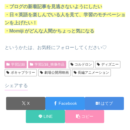
・ブログの新着記事を見逃さないようにしたい
・日々英語を楽しんでいる人を見て、学習のモチベーショ
ンを上げたい！
・Momiji がどんな人間かちょっと気になる
というかたは、お気軽にフォローしてください♡
学習記録
学習記録_映像作品
コルドロン
ディズニー
ボキャブラリー
劇場公開用映画
長編アニメーション
シェアする
X
Facebook
はてブ
LINE
コピー