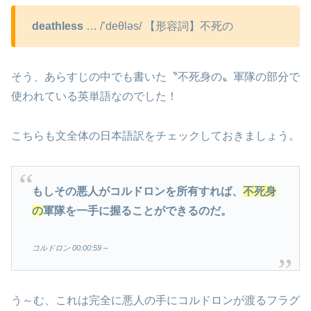
deathless
… /’deθləs/ 【形容詞】不死の
そう、あらすじの中でも書いた〝不死身の〟軍隊の部分で
使われている英単語なのでした！
こちらも文全体の日本語訳をチェックしておきましょう。
もしその悪人がコルドロンを所有すれば、
不死身
の
軍隊を一手に握ることができるのだ。
コルドロン 00:00:59～
う～む、これは完全に悪人の手にコルドロンが渡るフラグ