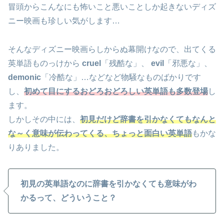
冒頭からこんなにも怖いこと悪いことしか起きないディズ
ニー映画も珍しい気がします…
そんなディズニー映画らしからぬ幕開けなので、出てくる
英単語ものっけから
cruel
「残酷な」、
evil
「邪悪な」、
demonic
「冷酷な」…などなど物騒なものばかりです
し、
初めて目にするおどろおどろしい英単語も多数登場
し
ます。
しかしその中には、
初見だけど辞書を引かなくてもなんと
な～く意味が伝わってくる、ちょっと面白い英単語
もかな
りありました。
初見の英単語なのに辞書を引かなくても意味がわ
かるって、どういうこと？