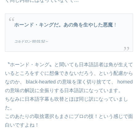
く同じ内容にはなっていなくて…
ホーンド・キングだ。あの角を生やした悪魔
！
コルドロン 00:01:52～
〝ホーンド・キング〟と聞いても日本語話者は角が生えて
いるところをすぐに想像できないだろう、という配慮から
なのか、 black-hearted の意味を潔く切り捨てて、 horned
の意味の解説に全振りする日本語訳になっています。
ちなみに日本語字幕も吹替とほぼ同じ訳になっていまし
た。
このあたりの取捨選択もまさにプロの技！という感じで面
白いですよね！