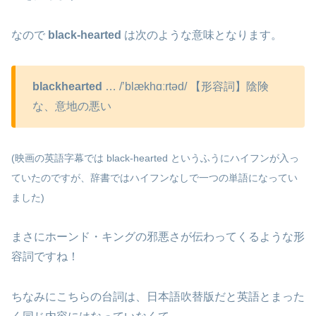
なので
black-hearted
は次のような意味となります。
blackhearted
… /’blækhɑːrtəd/ 【形容詞】陰険
な、意地の悪い
(映画の英語字幕では black-hearted というふうにハイフンが入っ
ていたのですが、辞書ではハイフンなしで一つの単語になってい
ました)
まさにホーンド・キングの邪悪さが伝わってくるような形
容詞ですね！
ちなみにこちらの台詞は、日本語吹替版だと英語とまった