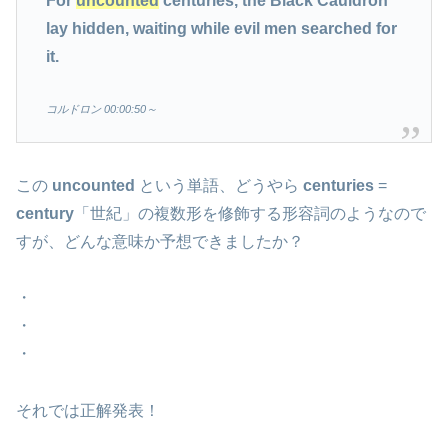
For
uncounted
centuries, the Black Cauldron
lay hidden, waiting while evil men searched for
it.
コルドロン 00:00:50～
この
uncounted
という単語、どうやら
centuries
=
century
「世紀」の複数形を修飾する形容詞のようなので
すが、どんな意味か予想できましたか？
・
・
・
それでは正解発表！