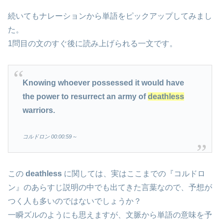
続いてもナレーションから単語をピックアップしてみまし
た。
1問目の文のすぐ後に読み上げられる一文です。
Knowing whoever possessed it would have
the power to resurrect an army of
deathless
warriors.
コルドロン 00:00:59～
この
deathless
に関しては、実はここまでの『コルドロ
ン』のあらすじ説明の中でも出てきた言葉なので、予想が
つく人も多いのではないでしょうか？
一瞬ズルのようにも思えますが、文脈から単語の意味を予